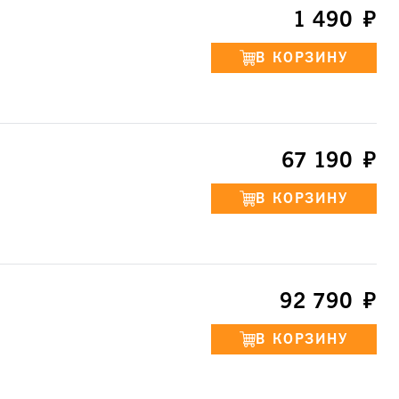
1 490
67 190
92 790