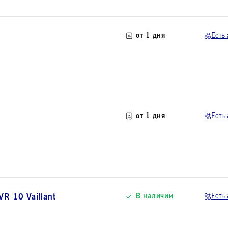
от 1 дня
Есть 
от 1 дня
Есть 
R 10 Vaillant
В наличии
Есть 