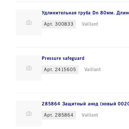
Удлинительная труба Dn 80мм. Длин
Арт.
300833
Vaillant
Pressure safeguard
Арт.
2415605
Vaillant
285864 Защитный анод (новый 002
Арт.
285864
Vaillant