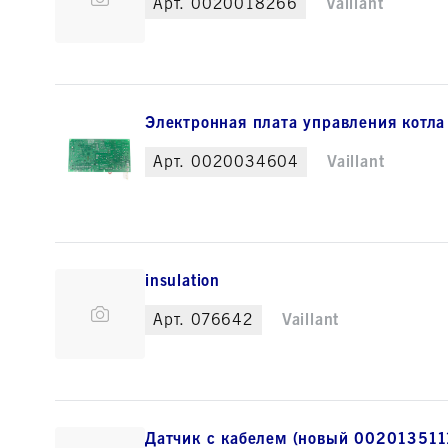
Арт.
0020018266
Vaillant
Электронная плата управления котла 
Арт.
0020034604
Vaillant
insulation
Арт.
076642
Vaillant
Датчик с кабелем (новый 0020135111)