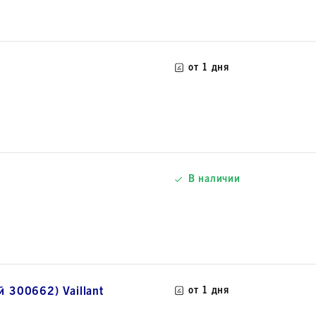
от 1 дня
В наличии
 300662) Vaillant
от 1 дня