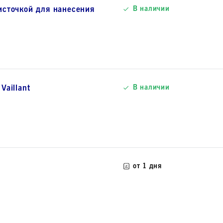
источкой для нанесения
В наличии
Vaillant
В наличии
от 1 дня