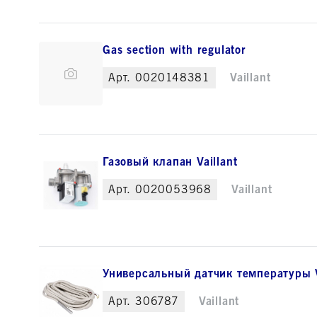
Gas section with regulator
Арт.
0020148381
Vaillant
Газовый клапан Vaillant
Арт.
0020053968
Vaillant
Универсальный датчик температуры V
Арт.
306787
Vaillant