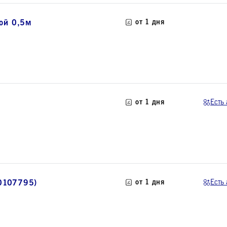
ой 0,5м
от 1 дня
от 1 дня
Есть 
0107795)
от 1 дня
Есть 