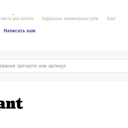
части для котлов
Наружные инженерные сети
Блог
Написать нам
ant