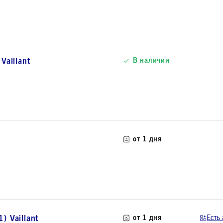
Vaillant
В наличии
от 1 дня
 Vaillant
от 1 дня
Есть 