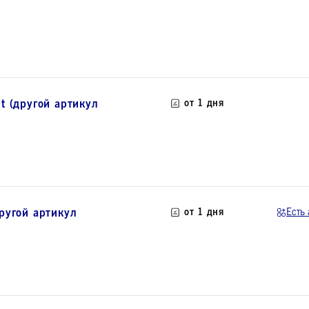
t (другой артикул
от 1 дня
ругой артикул
от 1 дня
Есть 