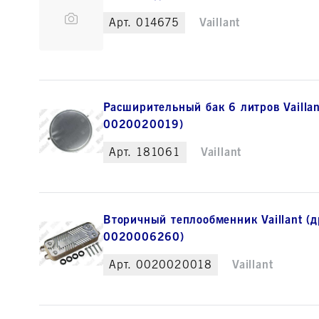
Арт.
014675
Vaillant
Расширительный бак 6 литров Vaillan
0020020019)
Арт.
181061
Vaillant
Вторичный теплообменник Vaillant (д
0020006260)
Арт.
0020020018
Vaillant