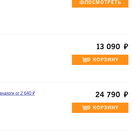
13 090
24 790
аналоги от 2 640 ₽