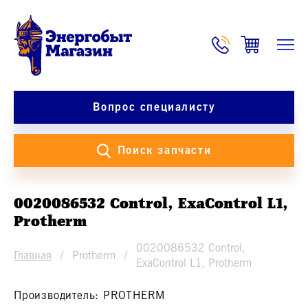
Вопрос специалисту
Поиск запчасти
0020086532 Control, ExaControl L1,
Protherm
0020086532 Control,
Главная
Protherm
ExaControl L1, Protherm
Производитель:
PROTHERM