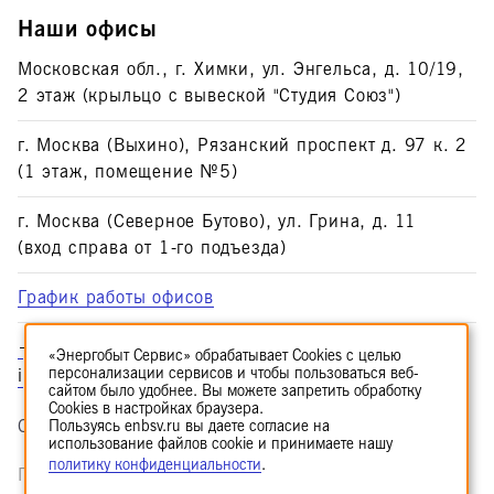
Наши офисы
Московская обл., г. Химки, ул. Энгельса, д. 10/19,
2 этаж (крыльцо с вывеской "Студия Союз")
г. Москва (Выхино), Рязанский проспект д. 97 к. 2
(1 этаж, помещение №5)
г. Москва (Северное Бутово), ул. Грина, д. 11
(вход справа от 1-го подъезда)
График работы офисов
+7 (495) 374-53-51
«Энергобыт Сервис» обрабатывает Cookies с целью
персонализации сервисов и чтобы пользоваться веб-
info@enbsv.ru
сайтом было удобнее. Вы можете запретить обработку
Cookies в настройках браузера.
Сделано в
echelon 960.ru
Пользуясь enbsv.ru вы даете согласие на
использование файлов cookie и принимаете нашу
политику конфиденциальности
.
Пользуясь enbsv.ru вы даете согласие на