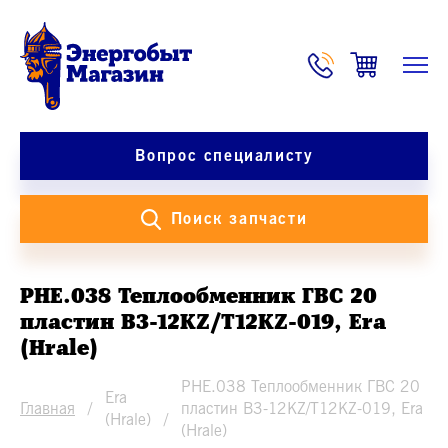
Вопрос специалисту
Поиск запчасти
PHE.038 Теплообменник ГВС 20
пластин B3-12KZ/T12KZ-019, Era
(Hrale)
PHE.038 Теплообменник ГВС 20
Era
Главная
пластин B3-12KZ/T12KZ-019, Era
(Hrale)
(Hrale)