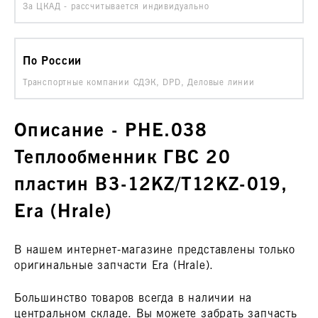
За ЦКАД - рассчитывается индивидуально
По России
Транспортные компании СДЭК, DPD, Деловые линии
Описание - PHE.038
Теплообменник ГВС 20
пластин B3-12KZ/T12KZ-019,
Era (Hrale)
В нашем интернет-магазине представлены только
оригинальные запчасти Era (Hrale).
Большинство товаров всегда в наличии на
центральном складе. Вы можете забрать запчасть