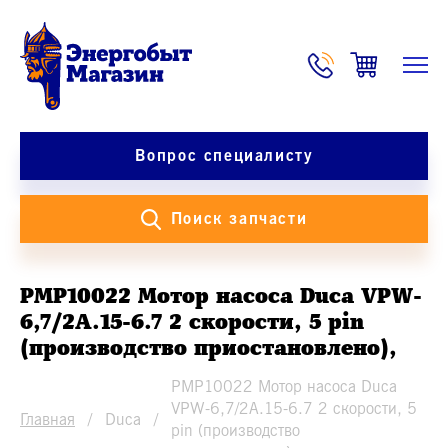
Вопрос специалисту
Поиск запчасти
PMP10022 Мотор насоса Duca VPW-
6,7/2A.15-6.7 2 скорости, 5 pin
(производство приостановлено),
PMP10022 Мотор насоса Duca
VPW-6,7/2A.15-6.7 2 скорости, 5
Главная
Duca
pin (производство