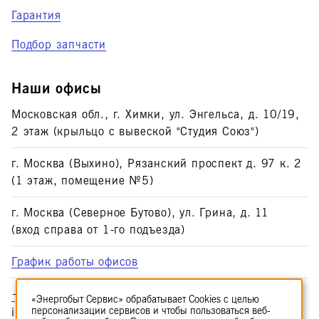
Гарантия
Подбор запчасти
Наши офисы
Московская обл., г. Химки, ул. Энгельса, д. 10/19,
2 этаж (крыльцо с вывеской "Студия Союз")
г. Москва (Выхино), Рязанский проспект д. 97 к. 2
(1 этаж, помещение №5)
г. Москва (Северное Бутово), ул. Грина, д. 11
(вход справа от 1-го подъезда)
График работы офисов
+7 (495) 374-53-51
«Энергобыт Сервис» обрабатывает Cookies с целью
персонализации сервисов и чтобы пользоваться веб-
info@enbsv.ru