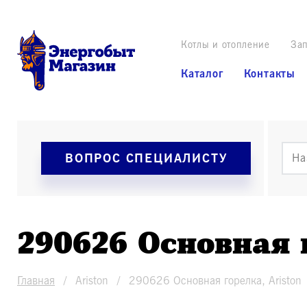
Котлы и отопление
Зап
Каталог
Контакты
ВОПРОС СПЕЦИАЛИСТУ
290626 Основная 
Главная
Ariston
290626 Основная горелка, Ariston