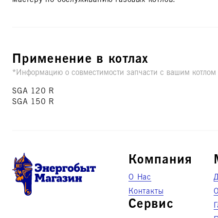
Применение в котлах
*Информацию о совместимости запчасти с вашим котлом ут
SGA 120 R
SGA 150 R
Компания
О Нас
Д
Контакты
Сервис
Г