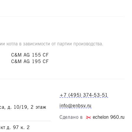
и котла в зависимости от партии производства.
C&M AG 155 CF
C&M AG 195 CF
+7 (495) 374-53-51
info@enbsv.ru
са, д. 10/19, 2 этаж
Сделано в
echelon 960.ru
кт д. 97 к. 2