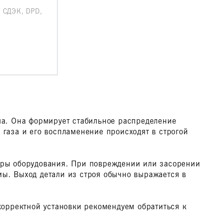
 СДЭК, DPD,
тла. Она формирует стабильное распределение
 газа и его воспламенение происходят в строгой
туры оборудования. При повреждении или засорении
мы. Выход детали из строя обычно выражается в
корректной установки рекомендуем обратиться к