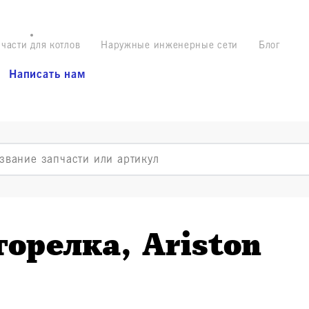
части для котлов
Наружные инженерные сети
Блог
Написать нам
горелка, Ariston