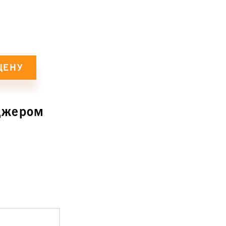
джером